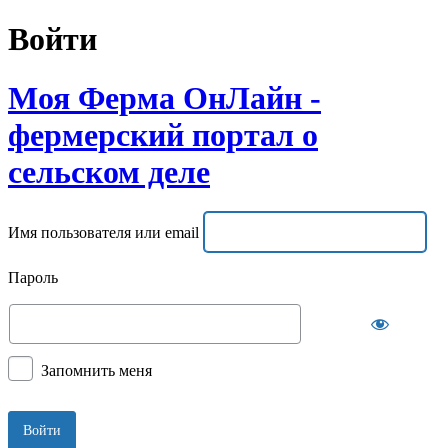
Войти
Моя Ферма ОнЛайн -
фермерский портал о
сельском деле
Имя пользователя или email
Пароль
Запомнить меня