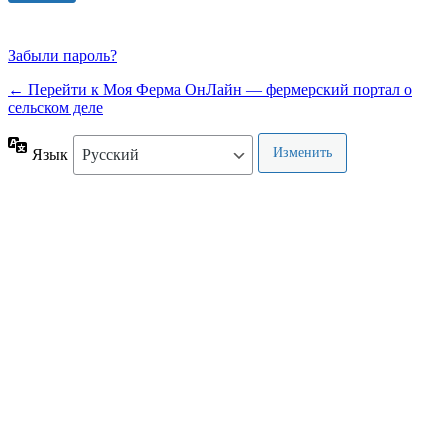
Забыли пароль?
← Перейти к Моя Ферма ОнЛайн — фермерский портал о
сельском деле
Язык