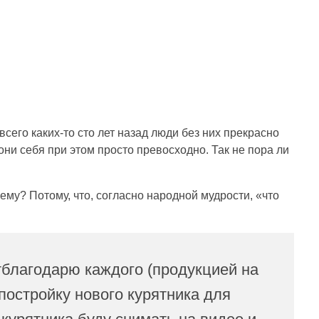
всего каких-то сто лет назад люди без них прекрасно
они себя при этом просто превосходно. Так не пора ли
му? Потому, что, согласно народной мудрости, «что
благодарю каждого (продукцией на
постройку нового курятника для