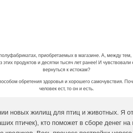
 полуфабрикатах, приобретаемых в магазине. А, между тем, 
з этих продуктов и десятки тысяч лет ранее! И чувствовали 
вернуться к истокам?
способом обретения здоровья и хорошего самочувствия. Поче
человек ест, то он и есть.
ии новых жилищ для птиц и животных. Я от
ших птичек), кто поможет в сборе денег на 