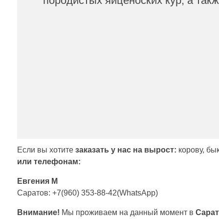
породистых яйценоских кур, а такж
Если вы хотите
заказать у нас на вырост:
корову, бык
или телефонам:
Евгения М
Саратов: +7(960) 353-88-42(WhatsApp)
Внимание!
Мы проживаем на данный момент в
Сара