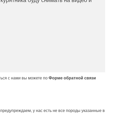
 курятника буду снимать на видео и
аться с нами вы можете по
Форме обратной связи
 предупреждаем, у нас есть не все породы указанные в