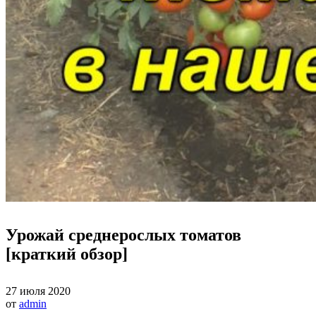
Урожай среднерослых томатов
[краткий обзор]
27 июля 2020
от
admin