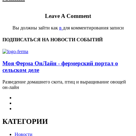
Leave A Comment
Вы должны зайти как
в
для комментирования записи
ПОДПИСАТЬСЯ НА НОВОСТИ СОБЫТИЙ
Моя Ферма ОнЛайн - фермерский портал о
сельском деле
Разведение домашнего скота, птиц и выращивание овощей
он-лайн
КАТЕГОРИИ
Новости