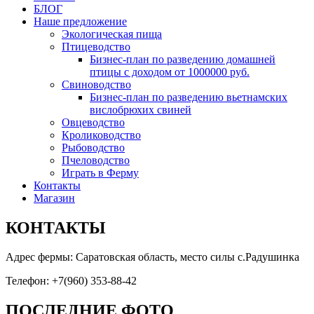
БЛОГ
Наше предложение
Экологическая пища
Птицеводство
Бизнес-план по разведению домашней
птицы с доходом от 1000000 руб.
Свиноводство
Бизнес-план по разведению вьетнамских
вислобрюхих свиней
Овцеводство
Кролиководство
Рыбоводство
Пчеловодство
Играть в Ферму
Контакты
Магазин
КОНТАКТЫ
Адрес фермы: Саратовская область, место силы с.Радушинка
Телефон: +7(960) 353-88-42
ПОСЛЕДНИЕ ФОТО