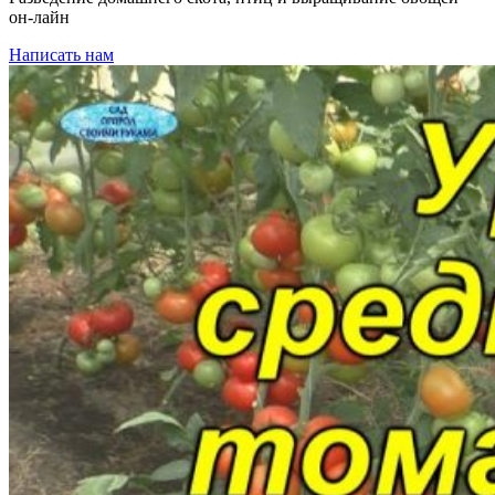
он-лайн
Написать нам